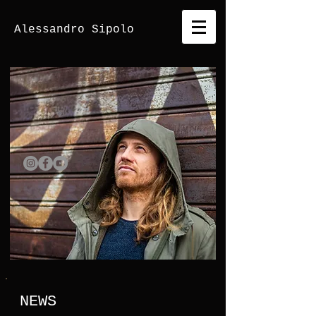
Alessandro
Sipolo
NEWS