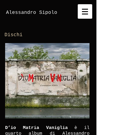
Alessandro
Sipolo
Dischi
D’io Matria Vaniglia
è il
quarto album di Alessandro