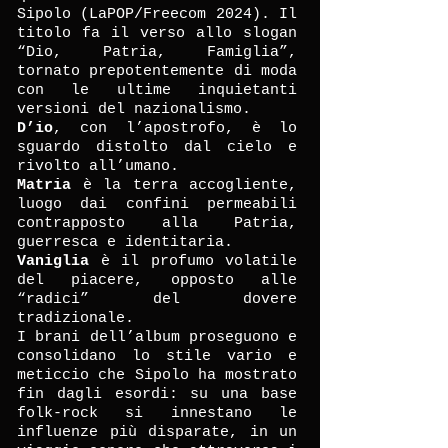
Sipolo (LaPOP/Freecom 2024). Il
titolo fa il verso allo slogan
“Dio, Patria, Famiglia”,
tornato prepotentemente di moda
con le ultime inquietanti
versioni del nazionalismo.
D’io
, con l’apostrofo, è lo
sguardo distolto dal cielo e
rivolto all’umano.
Matria
è la terra accogliente,
luogo dai confini permeabili
contrapposto alla Patria,
guerresca e identitaria.
Vaniglia
è il profumo volatile
del piacere, opposto alle
“radici” del dovere
tradizionale.
I brani dell’album proseguono e
consolidano lo stile vario e
meticcio che Sipolo ha mostrato
fin dagli esordi: su una base
folk-rock si innestano le
influenze più disparate, in un