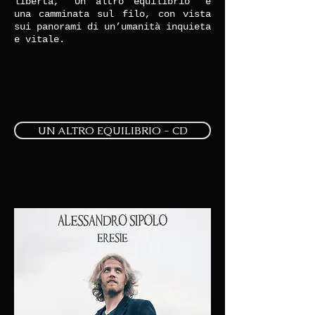
libertà, “Un altro equilibrio” è
una camminata sul filo, con vista
sui panorami di un’umanità inquieta
e vitale.
UN ALTRO EQUILIBRIO - CD