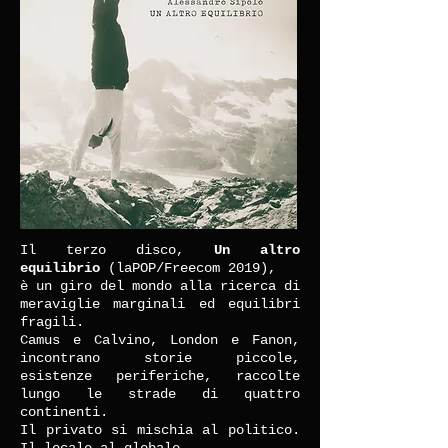
Il terzo disco,
Un altro
equilibrio
(laPOP/Freecom 2019),
è un giro del mondo alla ricerca di
meraviglie marginali ed equilibri
fragili.
Camus e Calvino, London e Fanon,
incontrano storie piccole,
esistenze periferiche, raccolte
lungo le strade di quattro
continenti.
Il privato si mischia al politico.