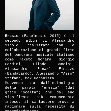
Eresie
(Fasolmusic 2015) è il
secondo album di Alessandro
Sipolo, realizzato con la
collaborazione di grandi firme
del panorama musicale italiano
come Taketo Gohara, Giorgio
Cordini, Ellade Bandini,
Alessandro “Finaz” Finazzo
(Bandabardò), Alessandro “Asso”
Stefana, Max Gabanizza.
Muovendo sia dall'etimologia
della parola “eresia” (dal
greco "scelta”) che dal suo
significato più comunemente
inteso, il cantautore prova a
ragionare sulla necessità di