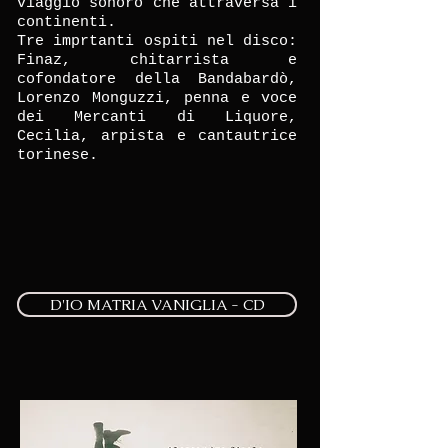
viaggio sonoro che attraversa i
continenti.
Tre imprtanti ospiti nel disco:
Finaz, chitarrista e
cofondatore della Bandabardò,
Lorenzo Monguzzi, penna e voce
dei Mercanti di Liquore,
Cecilia, arpista e cantautrice
torinese.
D'IO MATRIA VANIGLIA - CD